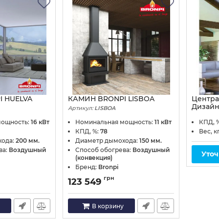
 HUELVA
КАМИН BRONPI LISBOA
Центр
Дизайн
Артикул:
LISBOA
central
мощность:
16 кВт
Номинальная мощность:
11 кВт
КПД, 
Артикул:
КПД, %:
78
Вес, к
хода:
200 мм.
Диаметр дымохода:
150 мм.
ва:
Воздушный
Способ обогрева:
Воздушный
Уточ
(конвекция)
Бренд:
Bronpi
грн
123 549
В корзину