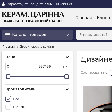
Здравствуйте,
войдите в личный кабинет
Главная
Клиен
Каталог товаров
Главная
Дизайнерские камины
Цена
Дизайн
-
грн
Сортировать по:
Производитель
Все
BRONPI