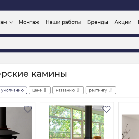
там
Монтаж
Наши работы
Бренды
Акции
ерские камины
умолчанию
цене
названию
рейтингу