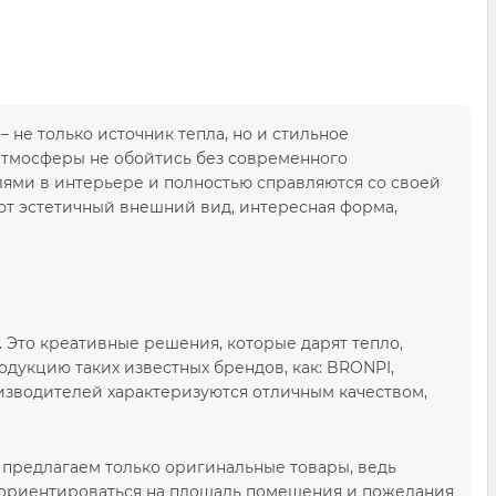
 не только источник тепла, но и стильное
атмосферы не обойтись без современного
лями в интерьере и полностью справляются со своей
ют эстетичный внешний вид, интересная форма,
 Это креативные решения, которые дарят тепло,
дукцию таких известных брендов, как: BRONPI,
производителей характеризуются отличным качеством,
 предлагаем только оригинальные товары, ведь
о ориентироваться на площадь помещения и пожелания